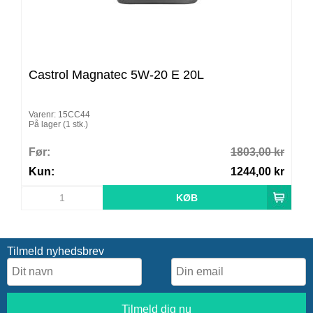
Castrol Magnatec 5W-20 E 20L
Varenr: 15CC44
På lager (1 stk.)
Før:
1803,00 kr
Kun:
1244,00 kr
Tilmeld nyhedsbrev