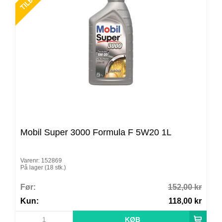
Mobil Super 3000 Formula F 5W20 1L
Varenr: 152869
På lager (18 stk.)
Før:
152,00 kr
Kun:
118,00 kr