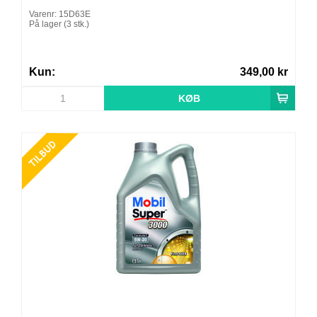
Varenr: 15D63E
På lager (3 stk.)
Kun:
349,00 kr