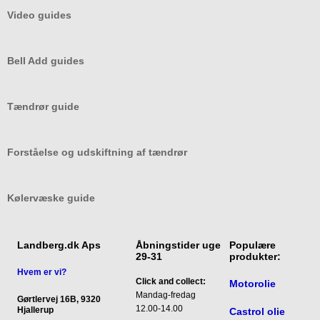
Video guides
Bell Add guides
Tændrør guide
Forståelse og udskiftning af tændrør
Kølervæske guide
Landberg.dk Aps
Åbningstider uge
Populære
29-31
produkter:
Hvem er vi?
Click and collect: 
Motorolie
Mandag-fredag

Gørtlervej 16B, 9320
12.00-14.00

Hjallerup
Castrol olie