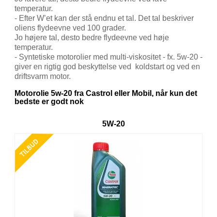
temperatur.
- Efter W’et kan der stå endnu et tal. Det tal beskriver
oliens flydeevne ved 100 grader.
Jo højere tal, desto bedre flydeevne ved høje
temperatur.
- Syntetiske motorolier med multi-viskositet - fx. 5w-20 -
giver en rigtig god beskyttelse ved
koldstart og ved en
driftsvarm motor.
Motorolie 5w-20 fra Castrol eller Mobil, når kun det
bedste er godt nok
5W-20