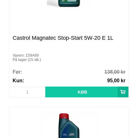
Castrol Magnatec Stop-Start 5W-20 E 1L
Varenr: 159A89
På lager (15 stk.)
Før:
138,00 kr
Kun:
95,00 kr