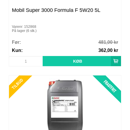
Mobil Super 3000 Formula F 5W20 5L
Varenr: 152868
På lager (6 stk.)
Før:
481,00 kr
Kun:
362,00 kr